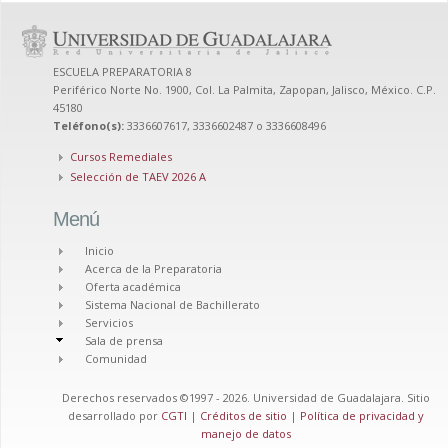
ESCUELA PREPARATORIA 8
Periférico Norte No. 1900, Col. La Palmita, Zapopan, Jalisco, México. C.P.
45180
Teléfono(s):
3336607617, 3336602487 o 3336608496
Cursos Remediales
Selección de TAEV 2026 A
Menú
Inicio
Acerca de la Preparatoria
Oferta académica
Sistema Nacional de Bachillerato
Servicios
Sala de prensa
Comunidad
Derechos reservados ©1997 - 2026. Universidad de Guadalajara. Sitio
desarrollado por
CGTI
|
Créditos de sitio
|
Política de privacidad y
manejo de datos