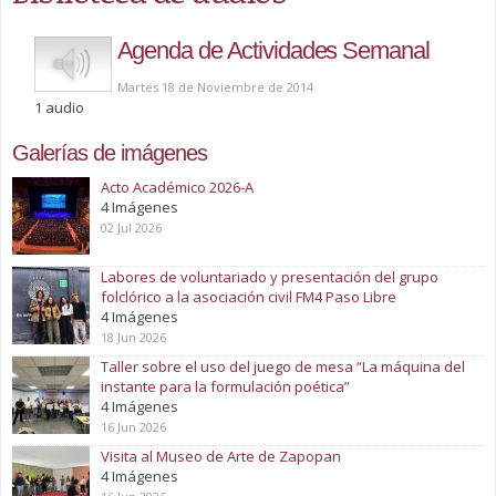
Play
Agenda de Actividades Semanal
Martes 18 de Noviembre de 2014
1 audio
Galerías de imágenes
Acto Académico 2026-A
4 Imágenes
02 Jul 2026
Labores de voluntariado y presentación del grupo
folclórico a la asociación civil FM4 Paso Libre
4 Imágenes
18 Jun 2026
Taller sobre el uso del juego de mesa “La máquina del
instante para la formulación poética”
4 Imágenes
16 Jun 2026
Visita al Museo de Arte de Zapopan
4 Imágenes